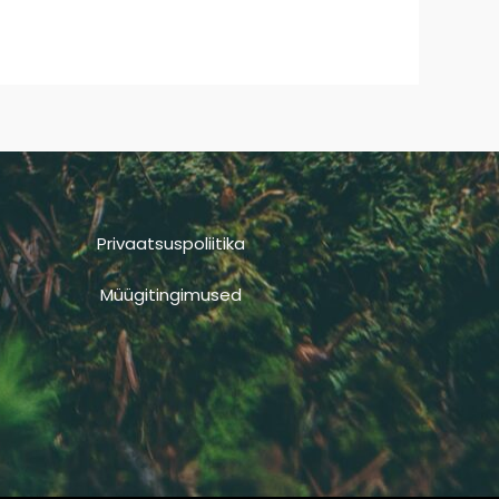
Privaatsuspoliitika
Müügitingimused